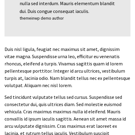
nulla sed interdum. Mauris elementum blandit
dui. Duis congue consequat iaculis.
themeinwp demo author
Duis nisl ligula, feugiat nec maximus sit amet, dignissim
vitae magna. Suspendisse urna leo, efficitur eu venenatis
rhoncus, eleifend a turpis. Vivamus sagittis quam id lorem
pellentesque porttitor. Integer id arcu ultrices, vestibulum
turpis at, lacinia odio. Nam blandit tellus nec ex pellentesque
volutpat. Aliquam nec nisl lorem.
Sed tincidunt vulputate tellus sed cursus. Suspendisse sed
consectetur dui, quis ultrices diam. Sed molestie euismod
vehicula. Cras maximus maximus nulla id eleifend. Mauris
convallis id ipsum iaculis sagittis. Aenean sit amet massa id
arcu vulputate dignissim. Cras maximus erat laoreet ex
lacinia, et rutrum tellus iaculis. Vestibulum suscipit