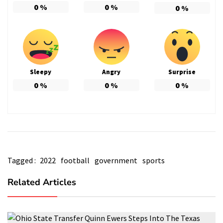
0
%
0
%
0
%
Sleepy
Angry
Surprise
0
%
0
%
0
%
Tagged :
2022
football
government
sports
Related Articles