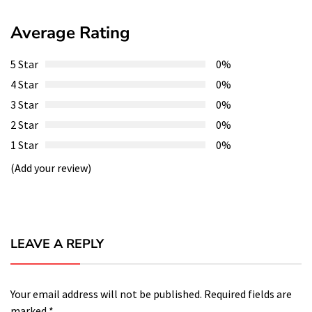
Average Rating
5 Star
0%
4 Star
0%
3 Star
0%
2 Star
0%
1 Star
0%
(Add your review)
LEAVE A REPLY
Your email address will not be published.
Required fields are
marked
*