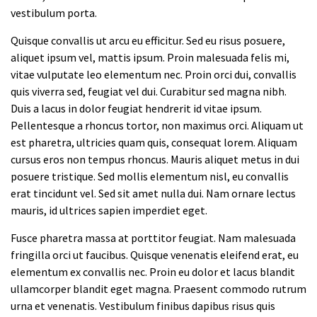
vestibulum porta.
Quisque convallis ut arcu eu efficitur. Sed eu risus posuere,
aliquet ipsum vel, mattis ipsum. Proin malesuada felis mi,
vitae vulputate leo elementum nec. Proin orci dui, convallis
quis viverra sed, feugiat vel dui. Curabitur sed magna nibh.
Duis a lacus in dolor feugiat hendrerit id vitae ipsum.
Pellentesque a rhoncus tortor, non maximus orci. Aliquam ut
est pharetra, ultricies quam quis, consequat lorem. Aliquam
cursus eros non tempus rhoncus. Mauris aliquet metus in dui
posuere tristique. Sed mollis elementum nisl, eu convallis
erat tincidunt vel. Sed sit amet nulla dui. Nam ornare lectus
mauris, id ultrices sapien imperdiet eget.
Fusce pharetra massa at porttitor feugiat. Nam malesuada
fringilla orci ut faucibus. Quisque venenatis eleifend erat, eu
elementum ex convallis nec. Proin eu dolor et lacus blandit
ullamcorper blandit eget magna. Praesent commodo rutrum
urna et venenatis. Vestibulum finibus dapibus risus quis