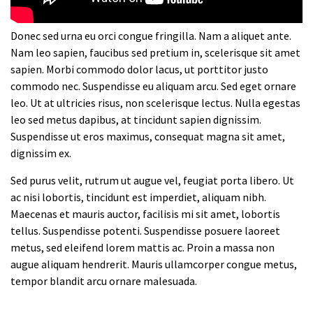
Donec sed urna eu orci congue fringilla. Nam a aliquet ante.
Nam leo sapien, faucibus sed pretium in, scelerisque sit amet
sapien. Morbi commodo dolor lacus, ut porttitor justo
commodo nec. Suspendisse eu aliquam arcu. Sed eget ornare
leo. Ut at ultricies risus, non scelerisque lectus. Nulla egestas
leo sed metus dapibus, at tincidunt sapien dignissim.
Suspendisse ut eros maximus, consequat magna sit amet,
dignissim ex.
Sed purus velit, rutrum ut augue vel, feugiat porta libero. Ut
ac nisi lobortis, tincidunt est imperdiet, aliquam nibh.
Maecenas et mauris auctor, facilisis mi sit amet, lobortis
tellus. Suspendisse potenti. Suspendisse posuere laoreet
metus, sed eleifend lorem mattis ac. Proin a massa non
augue aliquam hendrerit. Mauris ullamcorper congue metus,
tempor blandit arcu ornare malesuada.