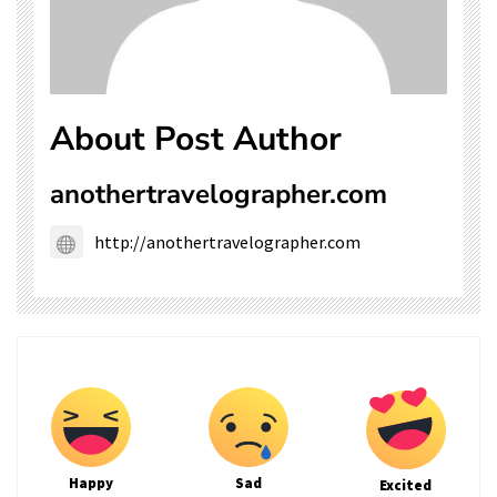
About Post Author
anothertravelographer.com
http://anothertravelographer.com
Happy
Sad
Excited