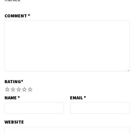
COMMENT
*
RATING
*
1
2
3
4
5
NAME
*
EMAIL
*
WEBSITE