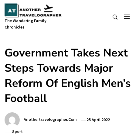
Skip
to
content
The Wandering Family
Chronicles
Government Takes Next
Steps Towards Major
Reform Of English Men’s
Football
Anothertravelographer.com
25 April 2022
Sport