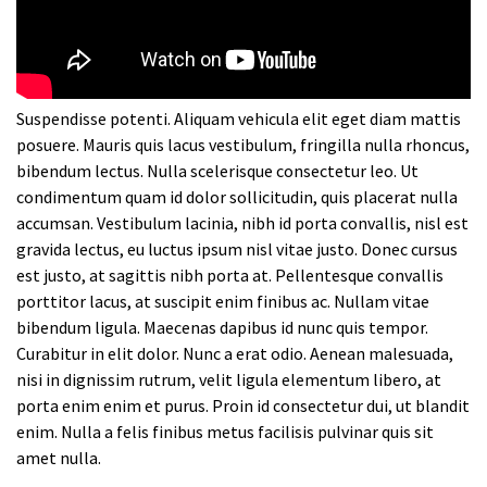
Suspendisse potenti. Aliquam vehicula elit eget diam mattis
posuere. Mauris quis lacus vestibulum, fringilla nulla rhoncus,
bibendum lectus. Nulla scelerisque consectetur leo. Ut
condimentum quam id dolor sollicitudin, quis placerat nulla
accumsan. Vestibulum lacinia, nibh id porta convallis, nisl est
gravida lectus, eu luctus ipsum nisl vitae justo. Donec cursus
est justo, at sagittis nibh porta at. Pellentesque convallis
porttitor lacus, at suscipit enim finibus ac. Nullam vitae
bibendum ligula. Maecenas dapibus id nunc quis tempor.
Curabitur in elit dolor. Nunc a erat odio. Aenean malesuada,
nisi in dignissim rutrum, velit ligula elementum libero, at
porta enim enim et purus. Proin id consectetur dui, ut blandit
enim. Nulla a felis finibus metus facilisis pulvinar quis sit
amet nulla.