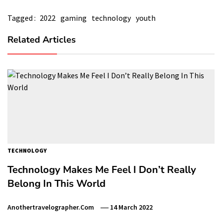
Tagged :
2022
gaming
technology
youth
Related Articles
TECHNOLOGY
Technology Makes Me Feel I Don’t Really
Belong In This World
Anothertravelographer.com
14 March 2022