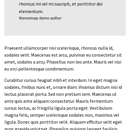
rhoncus mi vel mi suscipit, et porttitor dui
elementum.
themeinwp demo author
Praesent ullamcorper nisi scelerisque, rhoncus nulla id,
sodales velit. Maecenas est arcu, pulvinar eu consectetur sit
amet, sodales a arcu. Phasellus non leo ante. Mauris vel nisi
eu orci pellentesque condimentum.
Curabitur cursus feugiat nibh et interdum. In eget magna
sodales, finibus nunc et, ornare diam. Vivamus dictum nisi id
lectus placerat porta. Sed non pretium sem. Maecenas ut
ante quis ante aliquam consectetur. Mauris fermentum
cursus lectus, ac fringilla ligula porta eget. Vestibulum
magna felis, semper scelerisque sodales non, maximus vel
ligula. Donec quis porttitor velit. Aliquam efficitur velit eget
nunc gravida volutpat. Phasellus pulvinar laoreet facilisis.