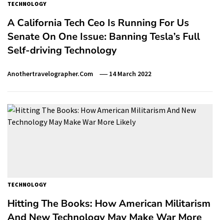
TECHNOLOGY
A California Tech Ceo Is Running For Us
Senate On One Issue: Banning Tesla’s Full
Self-driving Technology
Anothertravelographer.com
14 March 2022
TECHNOLOGY
Hitting The Books: How American Militarism
And New Technology May Make War More