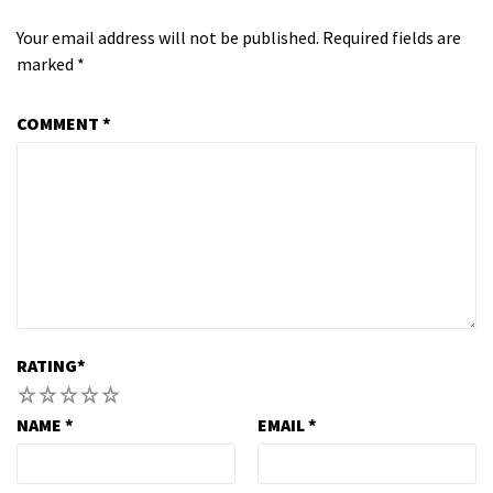
Your email address will not be published.
Required fields are
marked
*
COMMENT
*
RATING
*
1
2
3
4
5
NAME
*
EMAIL
*