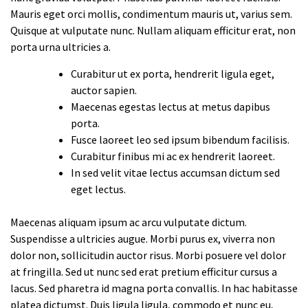
Mauris eget orci mollis, condimentum mauris ut, varius sem.
Quisque at vulputate nunc. Nullam aliquam efficitur erat, non
porta urna ultricies a.
Curabitur ut ex porta, hendrerit ligula eget,
auctor sapien.
Maecenas egestas lectus at metus dapibus
porta.
Fusce laoreet leo sed ipsum bibendum facilisis.
Curabitur finibus mi ac ex hendrerit laoreet.
In sed velit vitae lectus accumsan dictum sed
eget lectus.
Maecenas aliquam ipsum ac arcu vulputate dictum.
Suspendisse a ultricies augue. Morbi purus ex, viverra non
dolor non, sollicitudin auctor risus. Morbi posuere vel dolor
at fringilla. Sed ut nunc sed erat pretium efficitur cursus a
lacus. Sed pharetra id magna porta convallis. In hac habitasse
platea dictumst. Duis ligula ligula, commodo et nunc eu,