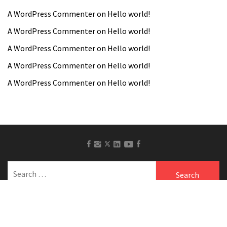
A WordPress Commenter
on
Hello world!
A WordPress Commenter
on
Hello world!
A WordPress Commenter
on
Hello world!
A WordPress Commenter
on
Hello world!
A WordPress Commenter
on
Hello world!
facebook
Instagram
linkedin
Youtube
Pinterest
twitter
Search
for: