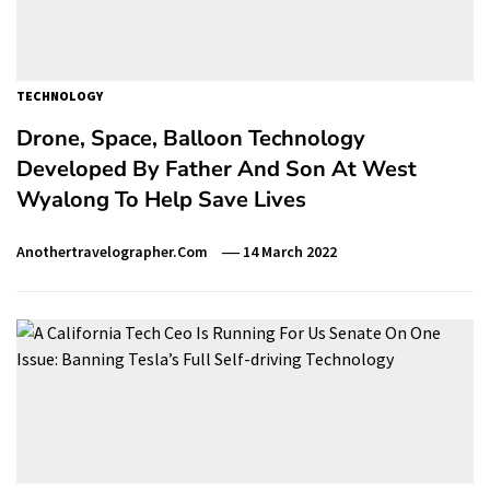
TECHNOLOGY
Drone, Space, Balloon Technology
Developed By Father And Son At West
Wyalong To Help Save Lives
Anothertravelographer.com
14 March 2022