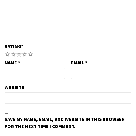
RATING
*
1
2
3
4
5
NAME
*
EMAIL
*
WEBSITE
SAVE MY NAME, EMAIL, AND WEBSITE IN THIS BROWSER
FOR THE NEXT TIME I COMMENT.