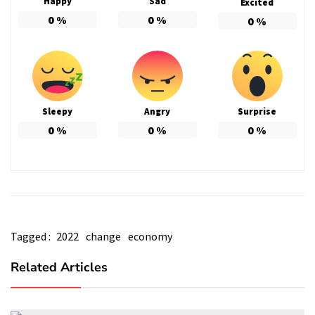
Happy
Sad
Excited
0
%
0
%
0
%
Sleepy
Angry
Surprise
0
%
0
%
0
%
Tagged :
2022
change
economy
Related Articles