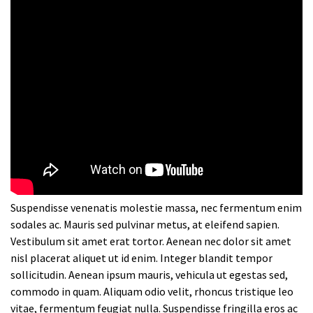
Suspendisse venenatis molestie massa, nec fermentum enim
sodales ac. Mauris sed pulvinar metus, at eleifend sapien.
Vestibulum sit amet erat tortor. Aenean nec dolor sit amet
nisl placerat aliquet ut id enim. Integer blandit tempor
sollicitudin. Aenean ipsum mauris, vehicula ut egestas sed,
commodo in quam. Aliquam odio velit, rhoncus tristique leo
vitae, fermentum feugiat nulla. Suspendisse fringilla eros ac