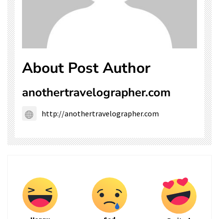
About Post Author
anothertravelographer.com
http://anothertravelographer.com