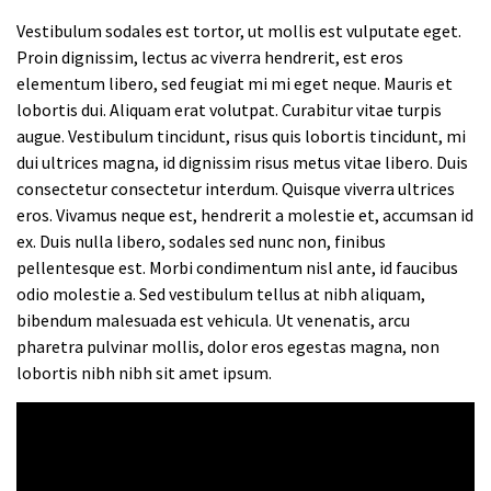
Vestibulum sodales est tortor, ut mollis est vulputate eget.
Proin dignissim, lectus ac viverra hendrerit, est eros
elementum libero, sed feugiat mi mi eget neque. Mauris et
lobortis dui. Aliquam erat volutpat. Curabitur vitae turpis
augue. Vestibulum tincidunt, risus quis lobortis tincidunt, mi
dui ultrices magna, id dignissim risus metus vitae libero. Duis
consectetur consectetur interdum. Quisque viverra ultrices
eros. Vivamus neque est, hendrerit a molestie et, accumsan id
ex. Duis nulla libero, sodales sed nunc non, finibus
pellentesque est. Morbi condimentum nisl ante, id faucibus
odio molestie a. Sed vestibulum tellus at nibh aliquam,
bibendum malesuada est vehicula. Ut venenatis, arcu
pharetra pulvinar mollis, dolor eros egestas magna, non
lobortis nibh nibh sit amet ipsum.