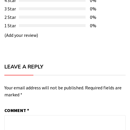
4 Star
0%
3 Star
0%
2 Star
0%
1 Star
0%
(Add your review)
LEAVE A REPLY
Your email address will not be published.
Required fields are
marked
*
COMMENT
*