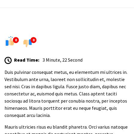
0
0
Read Time:
3 Minute, 22 Second
Duis pulvinar consequat metus, eu elementum mi ultrices in.
Vestibulum ante urna, laoreet non sollicitudin et, molestie
sed nisi. Cras in dapibus ligula. Fusce justo diam, dapibus nec
consectetur ac, euismod quis metus. Class aptent taciti
sociosqu ad litora torquent per conubia nostra, per inceptos
himenaeos. Mauris porttitor erat eu neque feugiat, quis
consequat arcu lacinia.
Mauris ultricies risus eu blandit pharetra. Orci varius natoque
penatibus et magnis dis parturient montes, nascetur