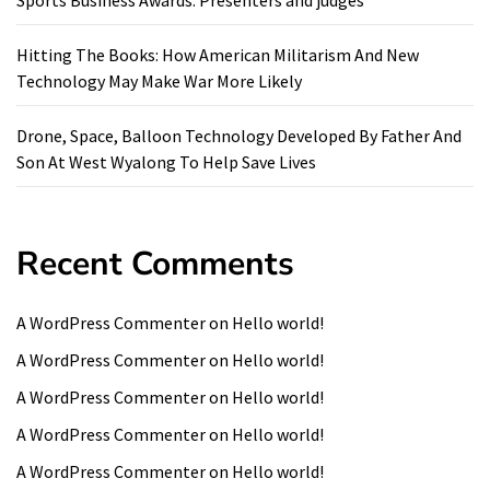
Sports Business Awards: Presenters and judges
Hitting The Books: How American Militarism And New
Technology May Make War More Likely
Drone, Space, Balloon Technology Developed By Father And
Son At West Wyalong To Help Save Lives
Recent Comments
A WordPress Commenter
on
Hello world!
A WordPress Commenter
on
Hello world!
A WordPress Commenter
on
Hello world!
A WordPress Commenter
on
Hello world!
A WordPress Commenter
on
Hello world!