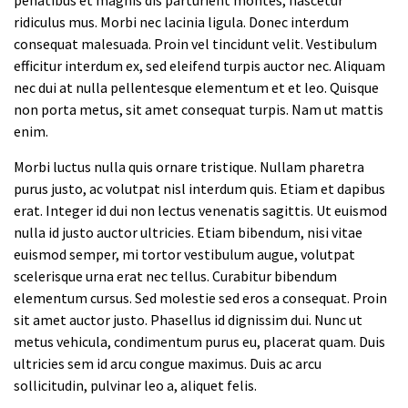
ridiculus mus. Morbi nec lacinia ligula. Donec interdum
consequat malesuada. Proin vel tincidunt velit. Vestibulum
efficitur interdum ex, sed eleifend turpis auctor nec. Aliquam
nec dui at nulla pellentesque elementum et et leo. Quisque
non porta metus, sit amet consequat turpis. Nam ut mattis
enim.
Morbi luctus nulla quis ornare tristique. Nullam pharetra
purus justo, ac volutpat nisl interdum quis. Etiam et dapibus
erat. Integer id dui non lectus venenatis sagittis. Ut euismod
nulla id justo auctor ultricies. Etiam bibendum, nisi vitae
euismod semper, mi tortor vestibulum augue, volutpat
scelerisque urna erat nec tellus. Curabitur bibendum
elementum cursus. Sed molestie sed eros a consequat. Proin
sit amet auctor justo. Phasellus id dignissim dui. Nunc ut
metus vehicula, condimentum purus eu, placerat quam. Duis
ultricies sem id arcu congue maximus. Duis ac arcu
sollicitudin, pulvinar leo a, aliquet felis.